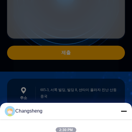
제출
605-3, 서쪽 빌딩, 빌딩 8, 션타이 플라자 진난 산둥
중국
주소
Changsheng
roger@decorationsculpture.com
2:30 PM
이메일