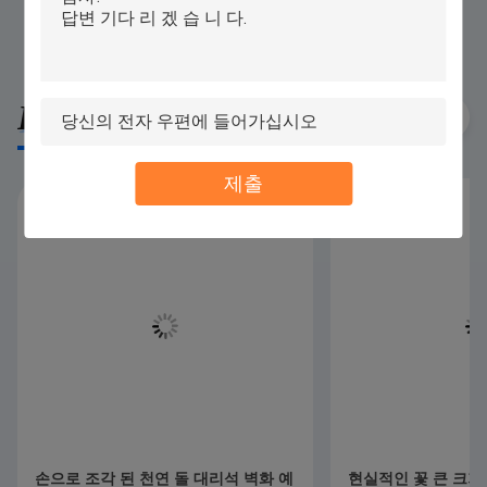
Recommended Products
제출
손으로 조각 된 천연 돌 대리석 벽화 예
현실적인 꽃 큰 크기