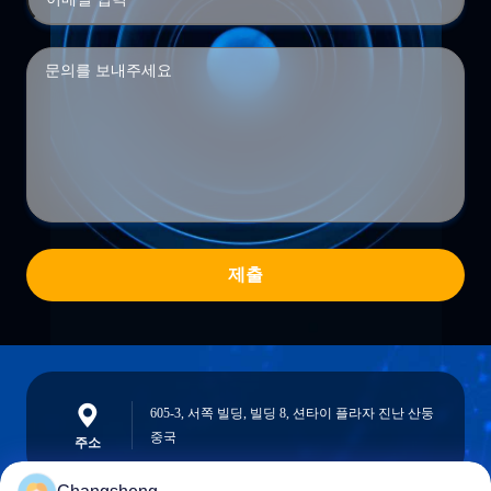
제출
605-3, 서쪽 빌딩, 빌딩 8, 션타이 플라자 진난 산둥
중국
주소